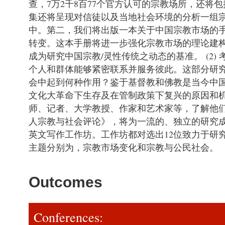
查，7万2千8百77个官方认可的宗教场所，还将
集还将呈现对信徒以及当地社会环境的分析一组
中。第二，我们将出版一本关于中国宗教市场的
转变。这本手册将进一步强化宗教市场的理论建
成为研究中国宗教/灵性传统之动态的基准。 (2
个人和群体能够紧密联系并服务彼此。这部分研
会中起到何种作用？鉴于基督教和佛教是当今中国
文化大革命下生存及在管制政策下复兴的原因和机
师、记者、大学教授、作家和艺术家等，了解他们
人宗教与社会评论》，将为一流的、独立的研究
英文写作工作坊。工作坊都对选出12位致力于研
主题分别为，宗教市场变化和宗教与公民社会。
Outcomes
Conferences: