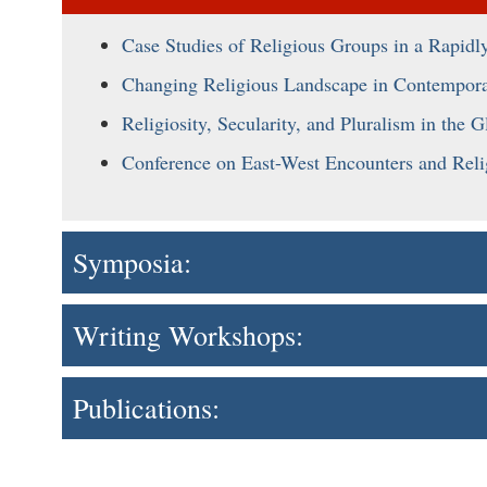
Case Studies of Religious Groups in a Rapidl
Changing Religious Landscape in Contempora
Religiosity, Secularity, and Pluralism in the G
Conference on East-West Encounters and Reli
Symposia:
Writing Workshops:
Publications: