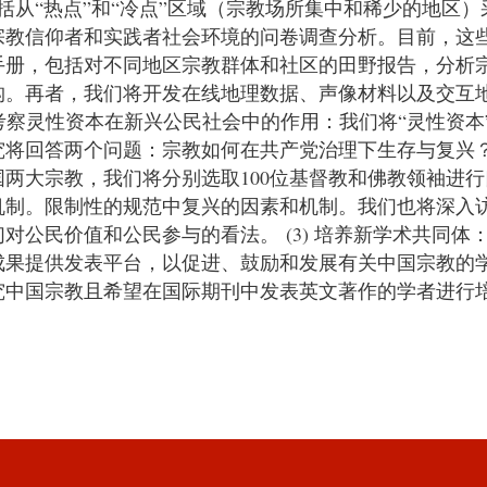
包括从“热点”和“冷点”区域（宗教场所集中和稀少的地
宗教信仰者和实践者社会环境的问卷调查分析。目前，这
手册，包括对不同地区宗教群体和社区的田野报告，分析
构。再者，我们将开发在线地理数据、声像材料以及交互
) 考察灵性资本在新兴公民社会中的作用：我们将“灵性资
究将回答两个问题：宗教如何在共产党治理下生存与复兴
两大宗教，我们将分别选取100位基督教和佛教领袖进
制。限制性的规范中复兴的因素和机制。我们也将深入访谈
对公民价值和公民参与的看法。 (3) 培养新学术共同
成果提供发表平台，以促进、鼓励和发展有关中国宗教的
究中国宗教且希望在国际期刊中发表英文著作的学者进行