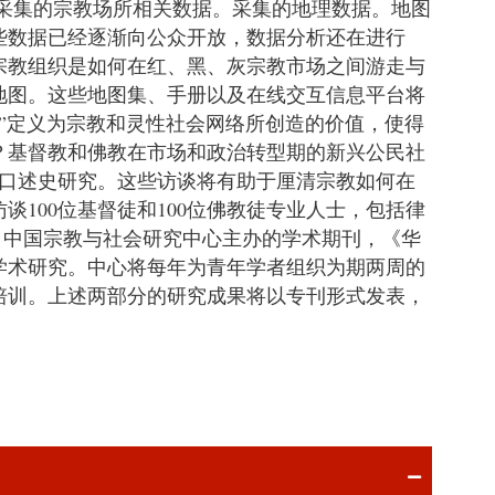
区）采集的宗教场所相关数据。采集的地理数据。地图
些数据已经逐渐向公众开放，数据分析还在进行
宗教组织是如何在红、黑、灰宗教市场之间游走与
地图。这些地图集、手册以及在线交互信息平台将
本”定义为宗教和灵性社会网络所创造的价值，使得
？基督教和佛教在市场和政治转型期的新兴公民社
行口述史研究。这些访谈将有助于厘清宗教如何在
100位基督徒和100位佛教徒专业人士，包括律
体：中国宗教与社会研究中心主办的学术期刊，《华
学术研究。中心将每年为青年学者组织为期两周的
培训。上述两部分的研究成果将以专刊形式发表，