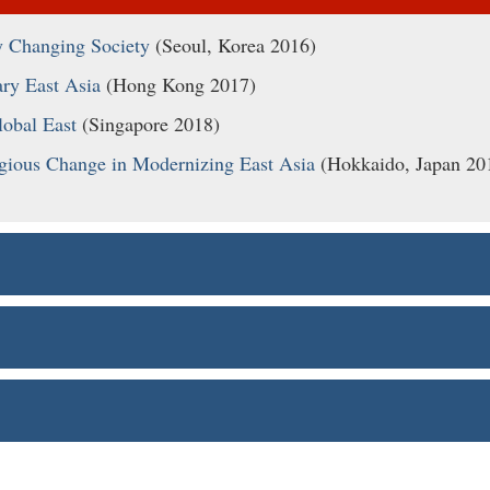
y Changing Society
(Seoul, Korea 2016)
ry East Asia
(Hong Kong 2017)
lobal East
(Singapore 2018)
gious Change in Modernizing East Asia
(Hokkaido, Japan 20