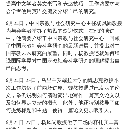
提高中文学者英文书写和表达技巧，工作坊要求与
会学者使用英语交流及介绍自己的研究。
6
月
22
日，中国宗教与社会研究中心主任杨凤岗教授
为与会学者举办了热烈的欢迎仪式。在他的演讲
中，他简要介绍了中国宗教与社会研究中心，回顾
了中国宗教社会科学研究的最新进展，并提出对中
国宗教未来研究的展望。同时，杨教授还就如何增
强国际学界对中国宗教社会科学研究的理解提出自
己的思考。
6
月
22
日
-23
日，马里兰罗耀拉大学的魏忠克教授本
次工作坊做了前两场讲座。魏教授通过已发表的论
文，举例说明如何清晰简洁地写作一篇英文论文以
及如何界定复杂的概念。此外，他还特别教导了如
何提炼标题和主题，使得一篇论文更加吸引人。
6
月
25
日
-27
日，杨凤岗教授做了三场内容扎实丰富