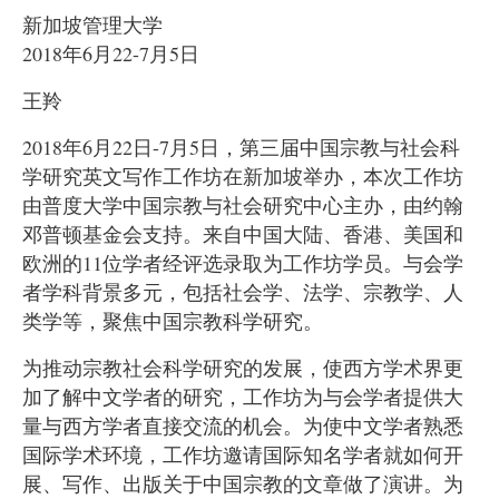
新加坡管理大学
2018
年
6
月
22-7
月
5
日
王羚
2018
年
6
月
22
日
-7
月
5
日，第三届中国宗教与社会科
学研究英文写作工作坊在新加坡举办，本次工作坊
由普度大学中国宗教与社会研究中心主办，由约翰
邓普顿基金会支持。来自中国大陆、香港、美国和
欧洲的
11
位学者经评选录取为工作坊学员。与会学
者学科背景多元，包括社会学、法学、宗教学、人
类学等，聚焦中国宗教科学研究。
为推动宗教社会科学研究的发展，使西方学术界更
加了解中文学者的研究，工作坊为与会学者提供大
量与西方学者直接交流的机会。为使中文学者熟悉
国际学术环境，工作坊邀请国际知名学者就如何开
展、写作、出版关于中国宗教的文章做了演讲。为