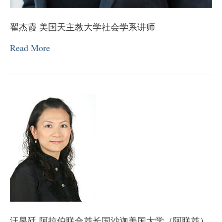
翟杰霞 美国天主教大学社会学系讲师
Read More
汪昱廷 阿拉伯联合酋长国沙迦美国大学（阿联酋）