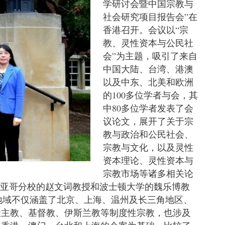
学研讨会暨中国宗教与
社会研究项目报告会”在
香港召开。会议以“宗
教、灵性资本与公民社
会”为主题，吸引了来自
中国大陆、台湾、港澳
以及中东、北美和欧洲
的100多位学者与会，其
中80多位学者发表了会
议论文，展开了关于宗
教与政治和公民社会、
宗教与文化，以及灵性
资本理论、灵性资本与
宗教市场等诸多相关论
地亚哥分校的赵文词教授和波士顿大学的魏乐博教
究地域不仅涵盖了北京、上海、温州及长三角地区、
天主教、基督教、伊斯兰教等制度性宗教，也涉及