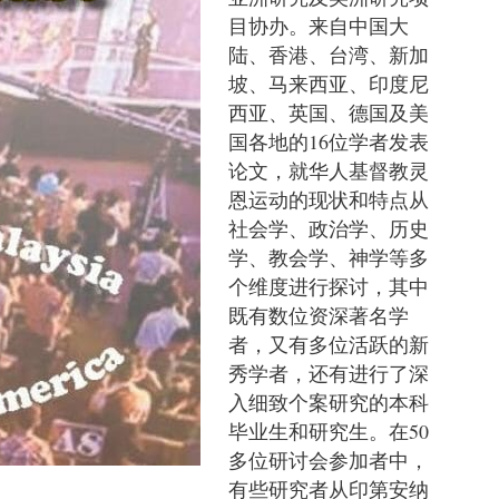
目协办。来自中国大
陆、香港、台湾、新加
坡、马来西亚、印度尼
西亚、英国、德国及美
国各地的16位学者发表
论文，就华人基督教灵
恩运动的现状和特点从
社会学、政治学、历史
学、教会学、神学等多
个维度进行探讨，其中
既有数位资深著名学
者，又有多位活跃的新
秀学者，还有进行了深
入细致个案研究的本科
毕业生和研究生。在50
多位研讨会参加者中，
有些研究者从印第安纳