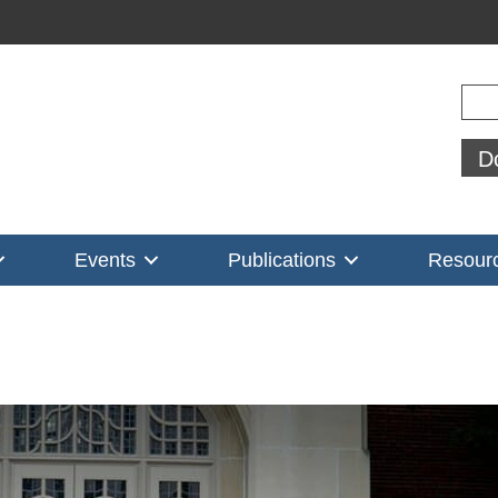
Sear
D
Events
Publications
Resour