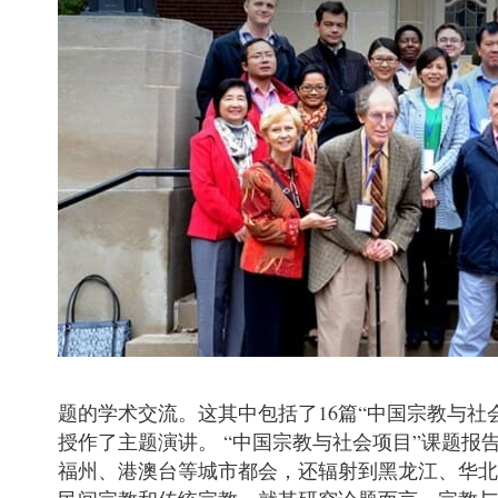
题的学术交流。这其中包括了16篇“中国宗教与
授作了主题演讲。 “中国宗教与社会项目”课题
福州、港澳台等城市都会，还辐射到黑龙江、华