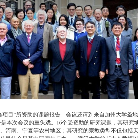
社会项目”所资助的课题报告。会议还请到来自加州大学圣
报告是本次会议的重头戏。16个受资助的研究课题，其研
北、河南、宁夏等农村地区；其研究的宗教类型不仅包括