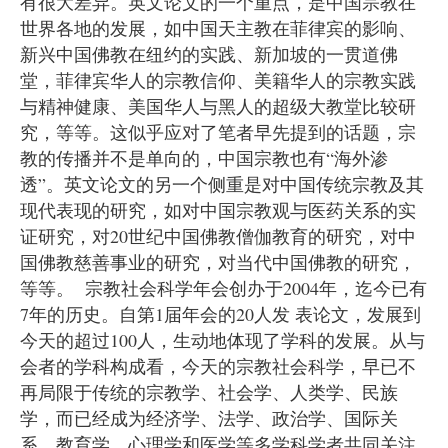
有很大差异。英文论文的一个重点，是中国宗教在
世界各地的发展，如中国天主教在菲律宾的影响、
新兴中国佛教在纽约的实践、新加坡的一贯道佛
堂，菲律宾华人的宗教信仰、美籍华人的宗教实践
与精神健康、美国华人与黑人的超级大教堂比较研
究，等等。这似乎应对了笔者早先提到的话题，宗
教的传播并不是单向的，中国宗教也有“海外渗
透”。英文论文的另一个侧重是对中国传统宗教及其
现代表现的研究，如对中国宗教观与医药关系的实
证研究，对20世纪中国佛教僧伽教育的研究，对中
国佛教慈善事业的研究，对当代中国佛教的研究，
等等。 宗教社会科学年会创办于2004年，迄今已有
7年的历史。自第1届年会的20人发 表论文，发展到
今天的超过100人，生动地体现了学科的发展。从与
会者的学科构成看，今天的宗教社会科学，早已不
再局限于传统的宗教学、社会学、人类学、民族
学，而已经成为经济学、法学、政治学、国际关
系、教育学、心理学和医学等多学科学者共同关注