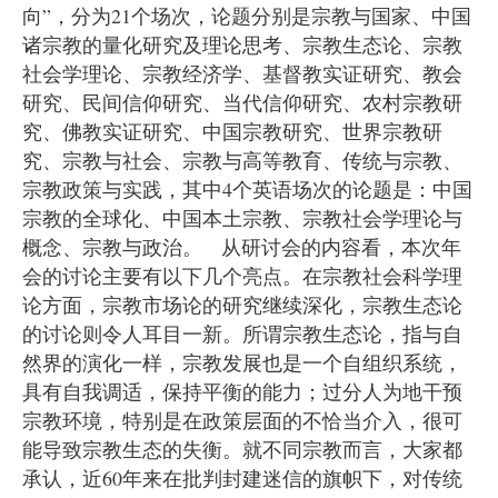
向”，分为21个场次，论题分别是宗教与国家、中国
诸宗教的量化研究及理论思考、宗教生态论、宗教
社会学理论、宗教经济学、基督教实证研究、教会
研究、民间信仰研究、当代信仰研究、农村宗教研
究、佛教实证研究、中国宗教研究、世界宗教研
究、宗教与社会、宗教与高等教育、传统与宗教、
宗教政策与实践，其中4个英语场次的论题是：中国
宗教的全球化、中国本土宗教、宗教社会学理论与
概念、宗教与政治。 从研讨会的内容看，本次年
会的讨论主要有以下几个亮点。在宗教社会科学理
论方面，宗教市场论的研究继续深化，宗教生态论
的讨论则令人耳目一新。所谓宗教生态论，指与自
然界的演化一样，宗教发展也是一个自组织系统，
具有自我调适，保持平衡的能力；过分人为地干预
宗教环境，特别是在政策层面的不恰当介入，很可
能导致宗教生态的失衡。就不同宗教而言，大家都
承认，近60年来在批判封建迷信的旗帜下，对传统