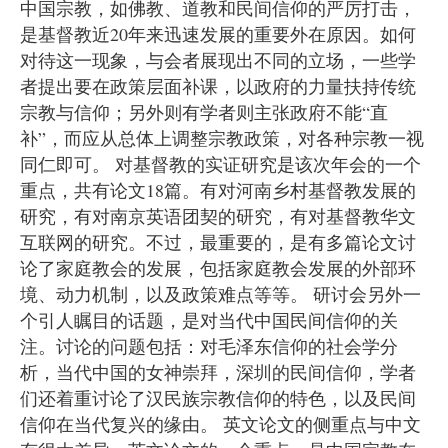
中国宗教，如佛教、道教和民间信仰的严厉打击，
是基督教近20年来迅速发展的重要外在原因。如何
对待这一现象，与会者展现出不同的立场，一些学
者提出要在政策层面补课，以政府的力量扶持传统
宗教与信仰；另外则有学者则主张政府不能“直
补”，而应从总体上调整宗教政策，对各种宗教一视
同仁即可。 对基督教的实证研究是该次年会的一个
重点，共有论文18篇。有对河南乡村基督教发展的
研究，有对南京英语团契的研究，有对基督教华文
互联网的研究。不过，最重要的，是有多篇论文讨
论了家庭教会的发展，包括家庭教会发展的外部环
境、动力机制，以及政策难点等等。 研讨会另外一
个引人瞩目的话题，是对当代中国民间信仰的关
注。讨论的问题包括：对毛泽东信仰的社会学分
析，当代中国的女神崇拜，深圳的民间信仰，学者
们还着重讨论了汉民族宗教信仰的特色，以及民间
信仰在当代复兴的缘由。 英文论文的侧重点与中文