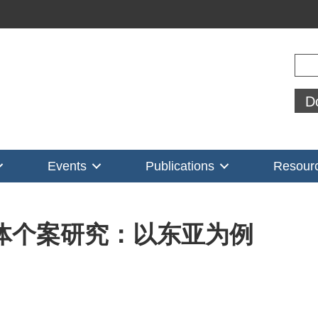
Sear
D
Events
Publications
Resour
体个案研究：以东亚为例