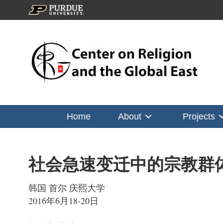
Home
About
Projects
社会急速变迁中的宗教群
韩国
首尔
庆熙大学
2016
年
6
月
18-20
日