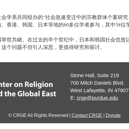
社会学系共同组办的
“
社会急速变迁中的宗教群体个案研究
陆、香港、韩国、日本等地的
60
多位学者参与，其中
38
位
谓举世共睹。在过去的半个世纪中，日本和韩国社会也曾
？这个问题不但引人深思，更值得研究和探讨。
Stone Hall, Suite 219
700 Mitch Daniels Blvd.
West Lafayette, IN 47907
E:
crge@purdue.edu
© CRGE All Rights Reserved |
Contact CRGE
|
Donate