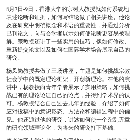
8
月
7
日
-9
日，香港大学的宗树人教授就如何系统地
表述论断和证据，如何写结论做了相关讲座。他论
及在研究中明确概念和术语的重要性，并通过分析
已刊论文，向与会学者展示如何使论断更容易被理
解。宗教授还讲了一些实用的技巧，像如何修改、
重新提交论文以及如何在国际学术场合展示自己的
研究。
杨凤岗教授共做了三场讲座，主题是如何挑战宗教
社会学中的既定理论框架，开创新理论。在他的演
讲中，杨教授向青年学者展示了实用策略，如何挑
战已有的理论论证自己的论点，并得到学术界的认
可。杨教授结合自己过去几年的经验，介绍了如何
应对投稿中的意识形态、方法论和编辑过程中的偏
见。他还通过他的研究，讲述如何使一个杂乱无章
的研究领域理论化，为将来的研究打下基础。