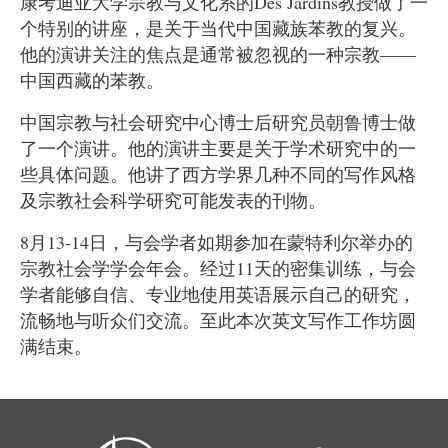
康考迪亚大学宗教与文化系的
Des Jardins
教授做了一
个特别的讲座，是关于当代中国藏族苯教的复兴。
他的演讲关注的焦点是通常被忽视的一种宗教
——
中国西藏的苯教。
中国宗教与社会研究中心博士后研究员朝鲁博士做
了一个演讲。他的演讲主要是关于学术研究中的一
些具体问题。他讲了西方学界几种不同的写作风格
及宗教社会科学研究可能发表的刊物。
8
月
13-14
日，与会学者如期参加在蒙特利尔举办的
宗教社会学学会年会。经过
11
天的密集训练，与会
学者能够自信、专业地使用英语展示自己的研究，
流畅地与听众们交流。至此本次英文写作工作坊圆
满结束。