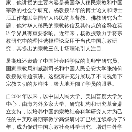
家，他讲授的主要内容是美国华人移民宗教和中国
宗教的社会学研究。杨教授早年的博士论文和博士
后工作都以美国华人移民的基督教、佛教研究为主
题，他对华人移民的宗教转信及其特点的诠释在英
语学界具有重要影响。近年来，杨教授致力于将宗
教研究中的理性选择理论应用于当代中国宗教研
究，其提出的宗教三色市场理论引人注目。
暑期班还邀请了中国社会科学院的高师宁研究员、
国家宗教局刘威副司长和中国人民公安大学张纯俐
教授做专题演讲。这些演讲充分展现了不同视角下
宗教关切的多样性，极大地开阔了学员的眼界。
自2004年以来，以中国人民大学、美国普度大学为
中心，由海内外多家大学、研究机构和研究基金鼎
立支持，以培养中国的宗教社会科学研究人才为己
任的中美欧暑期宗教学高级研讨班已经连续举办了5
年，成为促进中国宗教社会科学研究、增进中外学