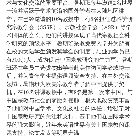
术与文化交流的重要平台。暑期班每年邀请2名世界
一流并活跃于学术前沿的国外学者在大陆地区讲
学，在已经邀请的10名教授中，有5名担任过科学研
究宗教学会（SSSR）、宗教社会学会（ASR）等学
术团体的会长，他们的讲授体现了当代宗教社会科
学研究的顶级水平。暑期班采取免费入学并为所有
在校的大陆学生颁发奖学金的制度，结业的学员已
有300余人，成为促进中国宗教研究的生力军。暑期
班还在学员中选拔杰出学者赴美作访问学者或博士
后，并为青年学生提供课题资金支持。在中外交流
领域，暑期班为欧美宗教学者了解中国提供了契
机，在10名讲课教授中，有8名是第一次来中国。与
中国宗教与社会的零距离接触，极大地改变或丰富
了他们对中国学术、文化及社会的体任，增强了对
中国宗教研究的关注和支持，基于他们在国际学术
界的强大影响，近年来英语世界有关中国宗教的课
题支持、论文发表等明显升温。