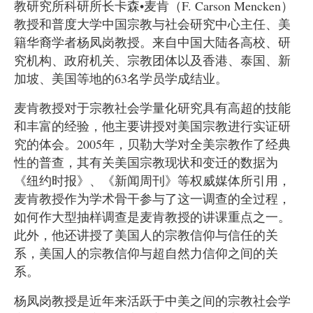
教研究所科研所长卡森•麦肯（F. Carson Mencken）
教授和普度大学中国宗教与社会研究中心主任、美
籍华裔学者杨凤岗教授。来自中国大陆各高校、研
究机构、政府机关、宗教团体以及香港、泰国、新
加坡、美国等地的63名学员学成结业。
麦肯教授对于宗教社会学量化研究具有高超的技能
和丰富的经验，他主要讲授对美国宗教进行实证研
究的体会。2005年，贝勒大学对全美宗教作了经典
性的普查，其有关美国宗教现状和变迁的数据为
《纽约时报》、《新闻周刊》等权威媒体所引用，
麦肯教授作为学术骨干参与了这一调查的全过程，
如何作大型抽样调查是麦肯教授的讲课重点之一。
此外，他还讲授了美国人的宗教信仰与信任的关
系，美国人的宗教信仰与超自然力信仰之间的关
系。
杨凤岗教授是近年来活跃于中美之间的宗教社会学