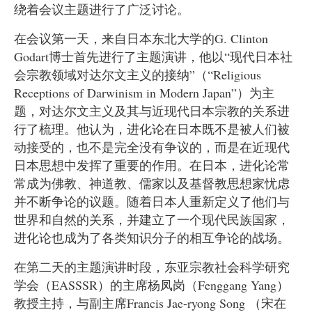
绕着会议主题进行了广泛讨论。
在会议第一天，来自日本东北大学的G. Clinton
Godart博士首先进行了主题演讲，他以“现代日本社
会宗教领域对达尔文主义的接纳”（“Religious
Receptions of Darwinism in Modern Japan”）为主
题，对达尔文主义及其与近现代日本宗教的关系进
行了梳理。他认为，进化论在日本既不是被人们被
动接受的，也不是完全没有争议的，而是在近现代
日本思想中发挥了重要的作用。在日本，进化论常
常成为佛教、神道教、儒家以及基督教思想家忧虑
并不断争论的议题。随着日本人重新定义了他们与
世界和自然的关系，并建立了一个现代民族国家，
进化论也成为了各类知识分子的相互争论的战场。
在第二天的主题演讲时段，东亚宗教社会科学研究
学会（EASSSR）的主席杨凤岗（Fenggang Yang）
教授主持，与副主席Francis Jae-ryong Song （宋在