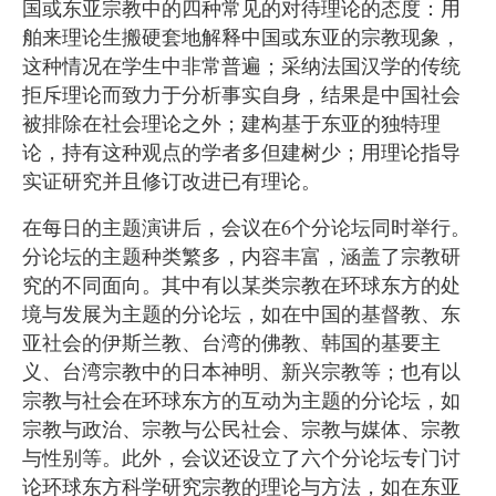
国或东亚宗教中的四种常见的对待理论的态度：用
舶来理论生搬硬套地解释中国或东亚的宗教现象，
这种情况在学生中非常普遍；采纳法国汉学的传统
拒斥理论而致力于分析事实自身，结果是中国社会
被排除在社会理论之外；建构基于东亚的独特理
论，持有这种观点的学者多但建树少；用理论指导
实证研究并且修订改进已有理论。
在每日的主题演讲后，会议在6个分论坛同时举行。
分论坛的主题种类繁多，内容丰富，涵盖了宗教研
究的不同面向。其中有以某类宗教在环球东方的处
境与发展为主题的分论坛，如在中国的基督教、东
亚社会的伊斯兰教、台湾的佛教、韩国的基要主
义、台湾宗教中的日本神明、新兴宗教等；也有以
宗教与社会在环球东方的互动为主题的分论坛，如
宗教与政治、宗教与公民社会、宗教与媒体、宗教
与性别等。此外，会议还设立了六个分论坛专门讨
论环球东方科学研究宗教的理论与方法，如在东亚