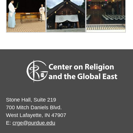
Stone Hall, Suite 219
700 Mitch Daniels Blvd.
West Lafayette, IN 47907
E:
crge@purdue.edu