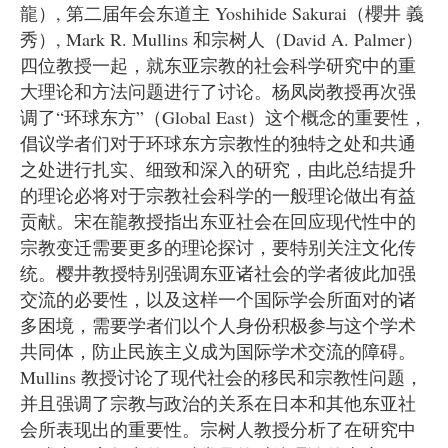
龍）, 第二届年会东道主 Yoshihide Sakurai（櫻井 義
秀）, Mark R. Mullins 和宗树人（David A. Palmer）
四位教授一起，就东亚宗教的社会科学研究中的重
大理论和方法问题进行了讨论。杨凤岗教授再次强
调了“环球东方”（Global East）这个概念的重要性，
倡议学者们对于环球东方宗教性的独特之处和共通
之处进行扎实、细致和深入的研究，由此总结提升
的理论必将对于宗教社会科学的一般理论做出有益
贡献。宋在龍教授指出东亚社会在回应现代性中的
宗教变迁需要更多的理论探讨，要特别关注文化传
统。樱井教授特别强调东亚诸社会的学者彼此加强
交流的必要性，以及这样一个国际学会所面对的诸
多困境，需要学者们以个人身份积极参与这个学术
共同体，防止民族主义成为国际学术交流的障碍。
Mullins 教授讨论了现代社会的移民和宗教性问题，
并且强调了宗教与政治的关系在日本和其他东亚社
会所表现出的重要性。宗树人教授分析了在研究中