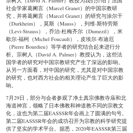
宗树人（David A. Palmer）教授为我们介绍了法国
社会学家葛阑言（Marcel Granet）的中国宗教研
究，并将葛阑言（Marcel Granet）的研究与涂尔干
（Durkheim），莫斯（Mauss），列维-斯特劳斯
（Levi-Strauss），乔治-杜梅齐尔（Dumezil），米
歇尔-福柯（Michel Foucault），皮埃尔·布迪厄
（Pierre Bourdieu）等学者的研究结合起来进行分
析。宗树人（David A. Palmer）教授认为，这些法
国学者的研究对中国宗教研究产生了深远的影响。
从另一方面看，对中国的研究，尤其是对中国宗教
的研究，也对西方社会的相关理论产生了巨大的影
响。
7月29日，部分与会者参观了净土真宗佛教寺庙和北
海道神宫，领略了日本佛教和神道教不同的宗教文
化，这也为第二届EASSSR年会画上了圆满的句号。
第二届EASSSR年会的成功召开为宗教的科学研究提
供了坚实的学术平台。据悉，2020年EASSSR第三届