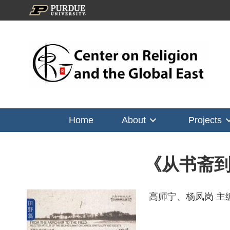
Home
About
Projects
《从书斋
高师宁、杨凤岗 主编