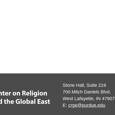
Stone Hall, Suite 219
700 Mitch Daniels Blvd.
West Lafayette, IN 47907
E:
crge@purdue.edu