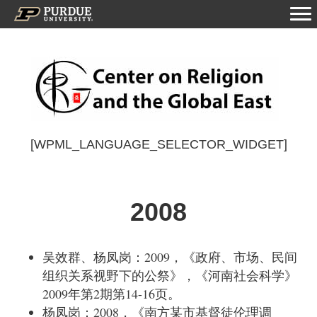
[WPML_LANGUAGE_SELECTOR_WIDGET]
2008
吴效群、杨凤岗：
2009
，《政府、市场、民间
组织关系视野下的公祭》，《河南社会科学》
2009
年第
2
期第
14-16
页。
杨凤岗：
2008
，《南方某市基督徒伦理调