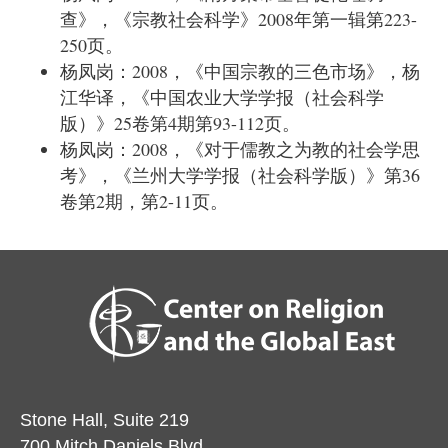
查》，《宗教社会科学》
2008
年第一辑第
223-
250
页。
杨凤岗：
2008
，《中国宗教的三色市场》，杨
江华译，《中国农业大学学报（社会科学
版）》
25
卷第
4
期第
93-112
页。
杨凤岗：
2008
，《对于儒教之为教的社会学思
考》，《兰州大学学报（社会科学版）》第
36
卷第
2
期，第
2-11
页。
Stone Hall, Suite 219
700 Mitch Daniels Blvd.