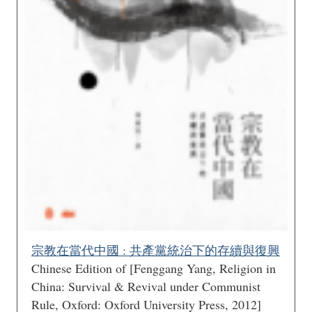
宗教在當代中國 : 共產黨統治下的存續與復興
Chinese Edition of [Fenggang Yang, Religion in
China: Survival & Revival under Communist
Rule, Oxford: Oxford University Press, 2012]