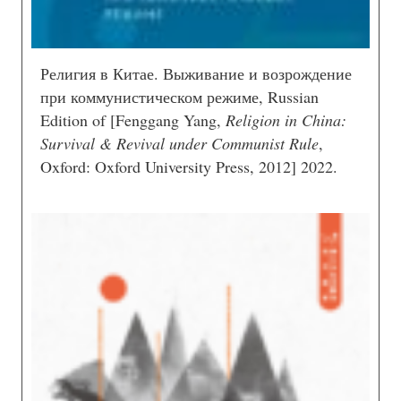
Религия в Китае. Выживание и возрождение
при коммунистическом режиме, Russian
Edition of [Fenggang Yang,
Religion in China:
Survival & Revival under Communist Rule
,
Oxford: Oxford University Press, 2012] 2022.