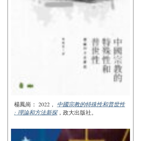
楊鳳崗： 2022，
中國宗教的特殊性和普世性
: 理論和方法新探
，政大出版社。