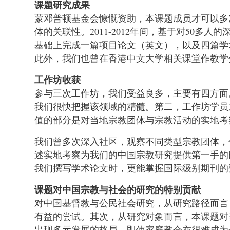
课题研究成果
蒙邓普顿基金会慷慨资助，本课题成员才可以多
体的关联性。2011-2012年间，基于对50
基础上完成一篇项目论文（英文），以及四篇学
此外，我们也曾在香港中文大学相关课堂作教学
工作坊收获
参与三次工作坊，我们受益良多，主要有四方面
我们很快把握该领域的精髓。第二，工作坊学员
值的部分是对当地宗教团体与宗教活动的实地考
我们曾多次深入社区，观察不同类型宗教团体，
述实地考察为我们的中国宗教研究提供第一手的
我们撰写学术论文时，更能掌握国际级别期刊的
课题对中国宗教与社会的研究的特别贡献
对中国基督教与公民社会研究，从研究路径而言
有益的尝试。其次，从研究对象而言，本课题对
出现多元发展的格局。即使家庭教会亦很难成为