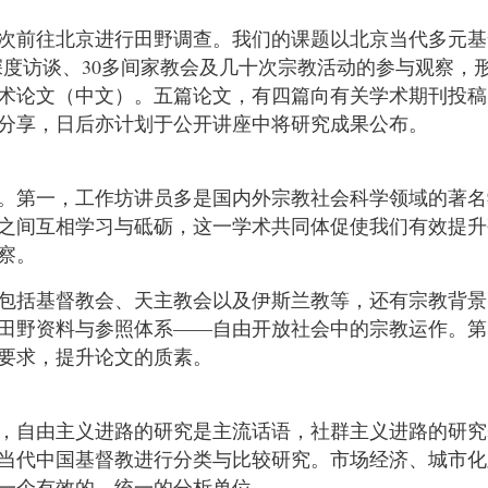
次前往北京进行田野调查。我们的课题以北京当代多元基
多人的深度访谈、30多间家教会及几十次宗教活动的参与观
术论文（中文）。五篇论文，有四篇向有关学术期刊投稿
分享，日后亦计划于公开讲座中将研究成果公布。
。第一，工作坊讲员多是国内外宗教社会科学领域的著名
之间互相学习与砥砺，这一学术共同体促使我们有效提升
察。
包括基督教会、天主教会以及伊斯兰教等，还有宗教背景
田野资料与参照体系——自由开放社会中的宗教运作。第
要求，提升论文的质素。
，自由主义进路的研究是主流话语，社群主义进路的研究
当代中国基督教进行分类与比较研究。市场经济、城市化
一个有效的、统一的分析单位。