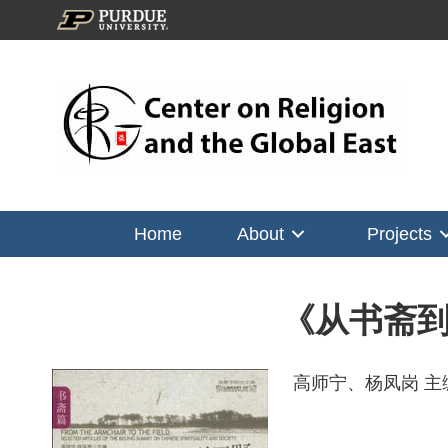
Home
About
Projects
《从书斋
高师宁、杨凤岗 主编