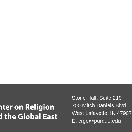
Stone Hall, Suite 219
700 Mitch Daniels Blvd.
West Lafayette, IN 47907
E:
crge@purdue.edu