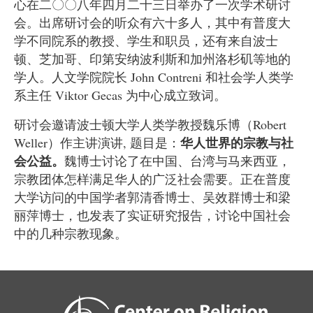
心在二〇〇八年四月二十三日举办了一次学术研讨
会。出席研讨会的听众有六十多人，其中有普度大
学不同院系的教授、学生和职员，还有来自波士
顿、芝加哥、印第安纳波利斯和加州洛杉矶等地的
学人。人文学院院长
John Contreni
和社会学人类学
系主任
Viktor Gecas
为中心成立致词。
研讨会邀请波士顿大学人类学教授魏乐博（
Robert
华人世界的宗教与社
Weller
）作主讲演讲
,
题目是：
会公益。
魏博士讨论了在中国、台湾与马来西亚，
宗教团体怎样满足华人的广泛社会需要。正在普度
大学访问的中国学者郭清香博士、吴效群博士和梁
丽萍博士，也发表了实证研究报告，讨论中国社会
中的几种宗教现象。